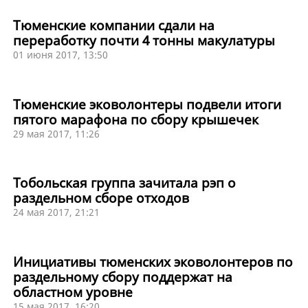
Тюменские компании сдали на
переработку почти 4 тонны макулатуры
01 июня 2017, 13:50
Тюменские эковолонтеры подвели итоги
пятого марафона по сбору крышечек
29 мая 2017, 11:26
Тобольская группа зачитала рэп о
раздельном сборе отходов
24 мая 2017, 21:21
Инициативы тюменских эковолонтеров по
раздельному сбору поддержат на
областном уровне
15 мая 2017, 16:20