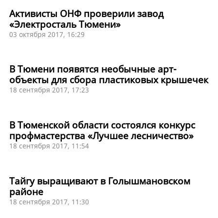
Активисты ОНФ проверили завод
«Электросталь Тюмени»
03 октября 2017, 16:29
В Тюмени появятся необычные арт-
объекты для сбора пластиковых крышечек
18 сентября 2017, 17:23
В Тюменской области состоялся конкурс
профмастерства «Лучшее лесничество»
18 сентября 2017, 11:54
Тайгу выращивают в Голышмановском
районе
18 сентября 2017, 11:30