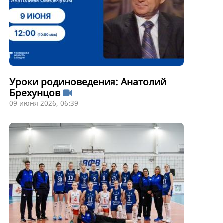
Уроки родиноведения: Анатолий
Брехунцов
09 июня 2026, 06:39