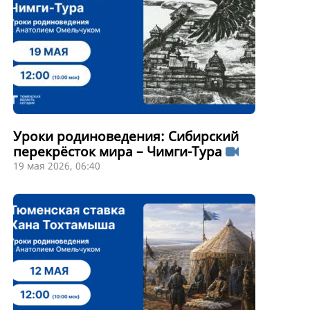
Уроки родиноведения: Сибирский
перекрёсток мира – Чимги-Тура
19 мая 2026, 06:40