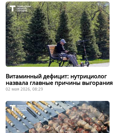
Витаминный дефицит: нутрициолог
назвала главные причины выгорания
02 мая 2026, 08:29