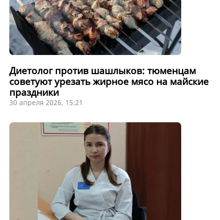
Диетолог против шашлыков: тюменцам
советуют урезать жирное мясо на майские
праздники
30 апреля 2026, 15:21