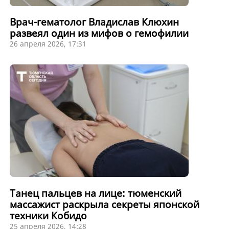
Врач-гематолог Владислав Клюхин
развеял один из мифов о гемофилии
26 апреля 2026, 17:31
Танец пальцев на лице: тюменский
массажист раскрыла секреты японской
техники Кобидо
25 апреля 2026, 14:28