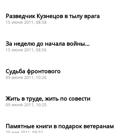
Разведчик Кузнецов в тылу врага
15 июня 2011, 08:58
За неделю до начала войны…
15 июня 2011, 08:56
Судьба фронтового
09 июня 2011, 10:26
Жить в труде, жить по совести
09 июня 2011, 10:25
Памятные книги в подарок ветеранам
20 мая 2011, 09:32