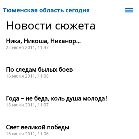
Новости сюжета
Ника, Никоша, Никанор...
22 июня 2011, 11:37
По следам былых боев
16 июня 2011, 11:08
Года – не беда, коль душа молода!
16 июня 2011, 11:07
Свет великой победы
16 июня 2011, 11:06