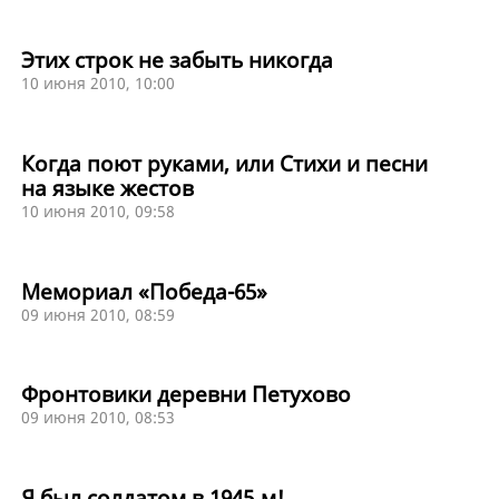
Этих строк не забыть никогда
10 июня 2010, 10:00
Когда поют руками, или Стихи и песни
на языке жестов
10 июня 2010, 09:58
Мемориал «Победа-65»
09 июня 2010, 08:59
Фронтовики деревни Петухово
09 июня 2010, 08:53
Я был солдатом в 1945‑м!