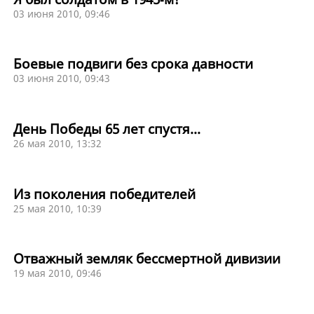
03 июня 2010, 09:46
Боевые подвиги без срока давности
03 июня 2010, 09:43
День Победы 65 лет спустя...
26 мая 2010, 13:32
Из поколения победителей
25 мая 2010, 10:39
Отважный земляк бессмертной дивизии
19 мая 2010, 09:46