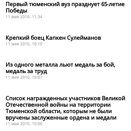
Первый тюменский вуз празднует 65‑летие
Победы
11 мая 2010, 11:34
Крепкий боец Капкен Сулейманов
11 мая 2010, 10:10
Из одного металла льют медаль за бой,
медаль за труд
11 мая 2010, 10:07
Список награжденных участников Великой
Отечественной войны на территории
Тюменской области, которым не были
вручены заслуженные ордена и медали
11 мая 2010, 10:06