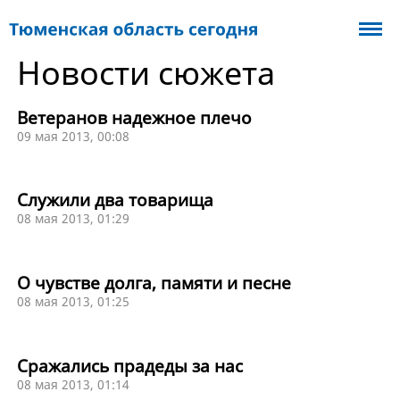
Новости сюжета
Ветеранов надежное плечо
09 мая 2013, 00:08
Служили два товарища
08 мая 2013, 01:29
О чувстве долга, памяти и песне
08 мая 2013, 01:25
Сражались прадеды за нас
08 мая 2013, 01:14