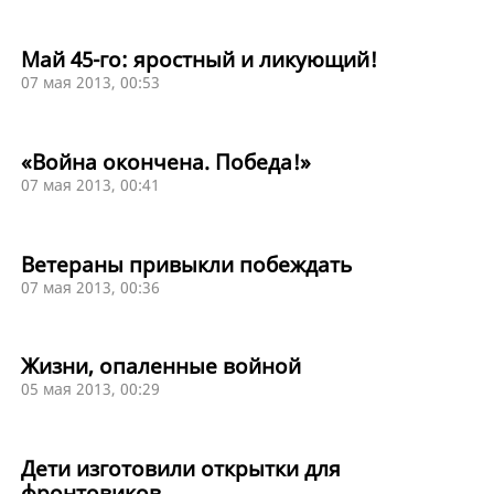
Май 45-го: яростный и ликующий!
07 мая 2013, 00:53
«Война окончена. Победа!»
07 мая 2013, 00:41
Ветераны привыкли побеждать
07 мая 2013, 00:36
Жизни, опаленные войной
05 мая 2013, 00:29
Дети изготовили открытки для
фронтовиков