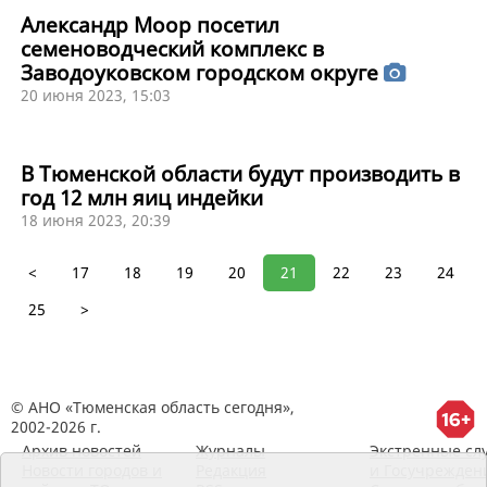
Александр Моор посетил
семеноводческий комплекс в
Заводоуковском городском округе
20 июня 2023, 15:03
В Тюменской области будут производить в
год 12 млн яиц индейки
18 июня 2023, 20:39
<
17
18
19
20
21
22
23
24
25
>
© АНО «Тюменская область сегодня»,
2002-2026 г.
Архив новостей
Журналы
Экстренные сл
Новости городов и
Редакция
и Госучрежден