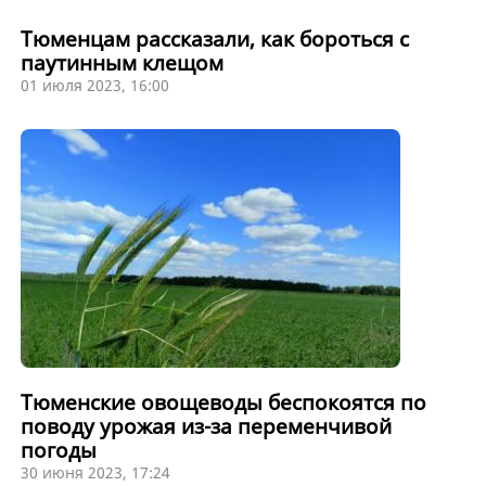
Тюменцам рассказали, как бороться с
паутинным клещом
01 июля 2023, 16:00
Тюменские овощеводы беспокоятся по
поводу урожая из-за переменчивой
погоды
30 июня 2023, 17:24