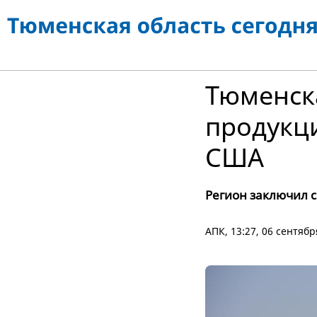
Тюменск
продукц
США
Регион заключил с
АПК
, 13:27, 06 сентяб