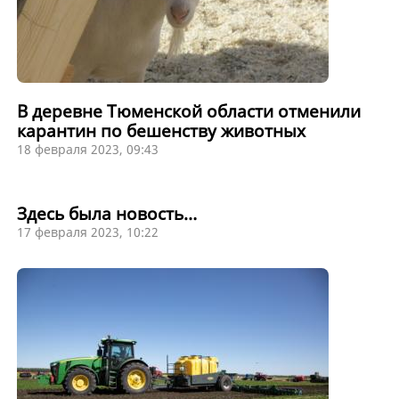
В деревне Тюменской области отменили
карантин по бешенству животных
18 февраля 2023, 09:43
Здесь была новость…
17 февраля 2023, 10:22