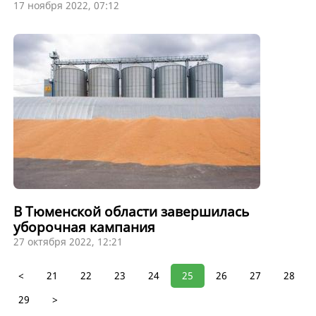
17 ноября 2022, 07:12
В Тюменской области завершилась
уборочная кампания
27 октября 2022, 12:21
<
21
22
23
24
25
26
27
28
29
>