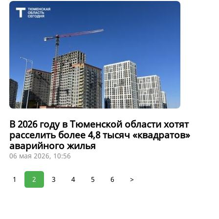
В 2026 году в Тюменской области хотят
расселить более 4,8 тысяч «квадратов»
аварийного жилья
06 мая 2026, 10:56
1
2
3
4
5
6
>