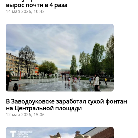
вырос почти в 4 раза
14 мая 2026, 10:43
В Заводоуковске заработал сухой фонтан
на Центральной площади
12 мая 2026, 15:06