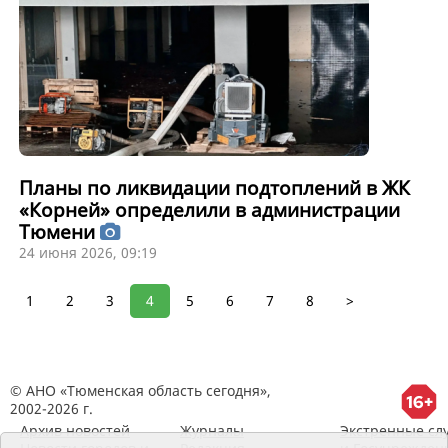
Планы по ликвидации подтоплений в ЖК
«Корней» определили в администрации
Тюмени
24 июня 2026, 09:19
1
2
3
4
5
6
7
8
>
© АНО «Тюменская область сегодня»,
2002-2026 г.
Архив новостей
Журналы
Экстренные сл