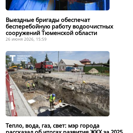
Выездные бригады обеспечат
бесперебойную работу водоочистных
сооружений Тюменской области
26 июня 2026, 15:59
Тепло, вода, газ, свет: мэр города
рассказал об итогах развития ЖКХ за 2025