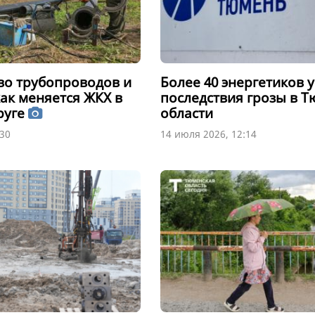
во трубопроводов и
Более 40 энергетиков 
как меняется ЖКХ в
последствия грозы в 
руге
области
:30
14 июля 2026, 12:14