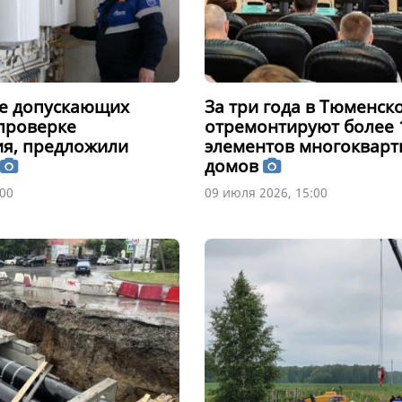
е допускающих
За три года в Тюменск
 проверке
отремонтируют более 
я, предложили
элементов многоквар
домов
:00
09 июля 2026, 15:00