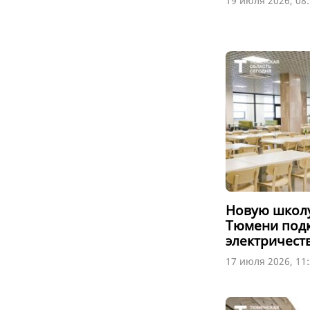
19 июля 2026, 08
Новую школу
Тюмени под
электричест
17 июля 2026, 11