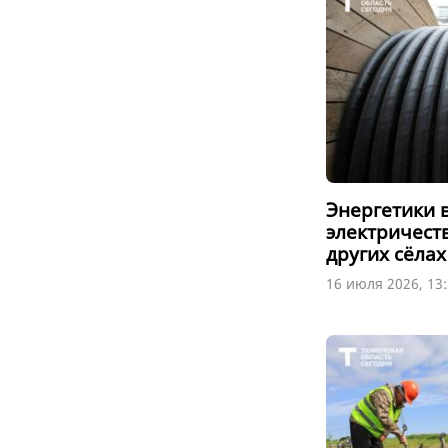
Энергетики 
электричест
других сёлах
16 июля 2026, 13