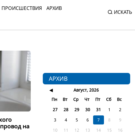
ПРОИСШЕСТВИЯ
АРХИВ
ИСКАТЬ
АРХИВ
◀
Август, 2026
Пн
Вт
Ср
Чт
Пт
Сб
Вс
27
28
29
30
31
1
2
кого
3
4
5
6
7
8
9
опровод на
10
11
12
13
14
15
16