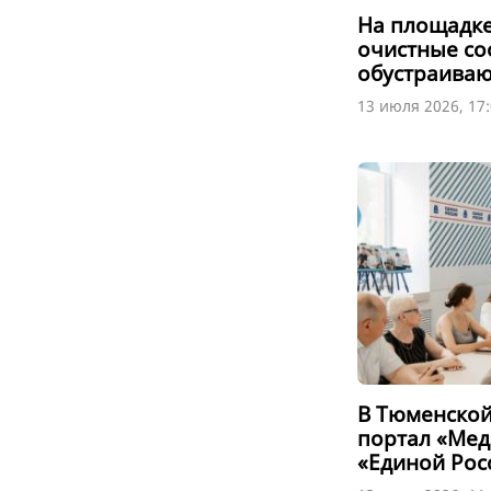
На площадке
очистные со
обустраиваю
13 июля 2026, 17
В Тюменской
портал «Ме
«Единой Рос