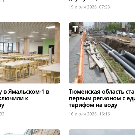
:11
19 июля 2026, 07:23
 в Ямальском-1 в
Тюменская область ста
ключили к
первым регионом с е
ву
тарифом на воду
:33
16 июля 2026, 16:16