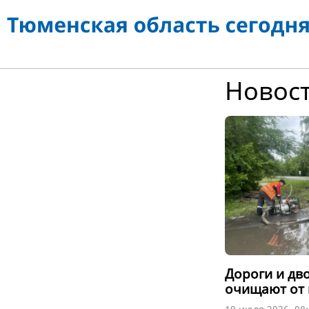
Новос
Дороги и д
очищают от