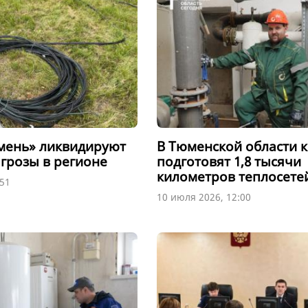
мень» ликвидируют
В Тюменской области к
 грозы в регионе
подготовят 1,8 тысячи
километров теплосете
:51
10 июля 2026, 12:00