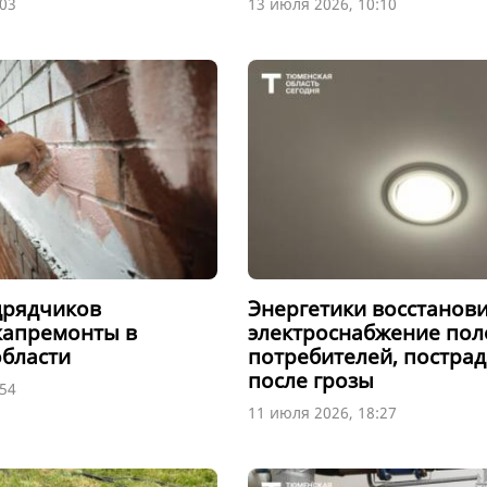
:03
13 июля 2026, 10:10
дрядчиков
Энергетики восстанов
капремонты в
электроснабжение по
бласти
потребителей, постра
после грозы
:54
11 июля 2026, 18:27