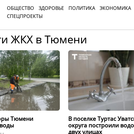
ОБЩЕСТВО
ЗДОРОВЬЕ
ПОЛИТИКА
ЭКОНОМИКА
СПЕЦПРОЕКТЫ
ти ЖКХ в Тюмени
воры Тюмени
В поселке Туртас Уватс
 воды
округа построили вод
двух улицах