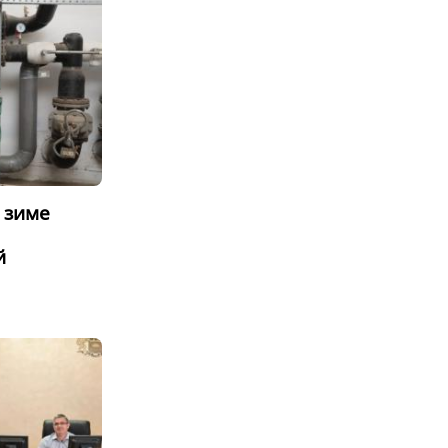
 зиме
й