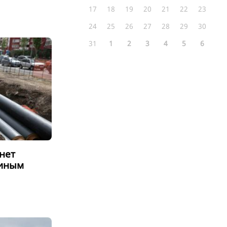
17
18
19
20
21
22
23
24
25
26
27
28
29
30
31
1
2
3
4
5
6
нет
диным