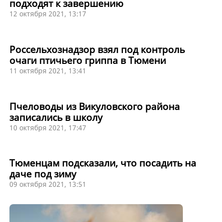
подходят к завершению
12 октября 2021, 13:17
Россельхознадзор взял под контроль
очаги птичьего гриппа в Тюмени
11 октября 2021, 13:41
Пчеловоды из Викуловского района
записались в школу
10 октября 2021, 17:47
Тюменцам подсказали, что посадить на
даче под зиму
09 октября 2021, 13:51