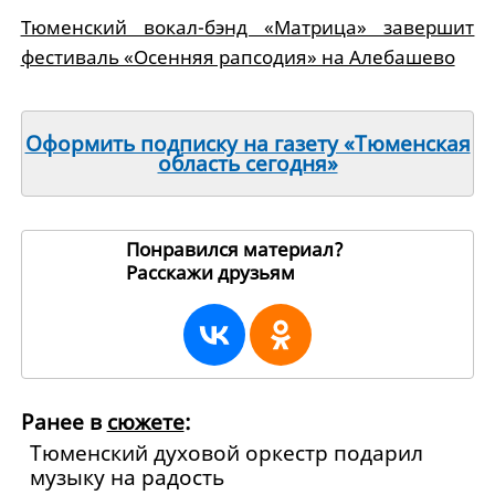
Тюменский вокал-бэнд «Матрица» завершит
фестиваль «Осенняя рапсодия» на Алебашево
Оформить подписку на газету «Тюменская
область сегодня»
Понравился материал?
Расскажи друзьям
191877
Ранее в
сюжете
:
Тюменский духовой оркестр подарил
музыку на радость