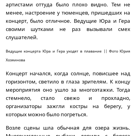
артистами оттуда было плохо видно. Тем не
менее, настроение у тюменцев, пришедших на
концерт, было отличное. Ведущие Юра и Гера
своими шутками не раз вызывали смех
слушателей.
Ведущие концерта Юра и Гера уходят в плавание || Фото Юрия
Хозяинова
Концерт начался, когда солнце, повисшее над
горизонтом, светило в глаза зрителям. К концу
мероприятия оно ушло за многоэтажки. Тогда
стемнело, стало свежо и прохладно,
организаторы зажгли костры на берегу, у
которых можно было погреться.
Возле сцены шла обычная для озера жизнь.
Многочисленные рыбаки ловили с берега