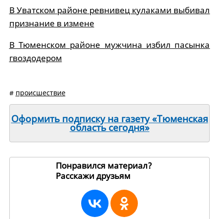
В Уватском районе ревнивец кулаками выбивал
признание в измене
В Тюменском районе мужчина избил пасынка
гвоздодером
#
происшествие
Оформить подписку на газету «Тюменская
область сегодня»
Понравился материал?
Расскажи друзьям
194222