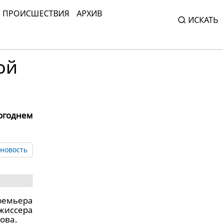
ПРОИСШЕСТВИЯ
АРХИВ
ИСКАТЬ
ой
огоднем
новость
ремьера
жиссера
ова.