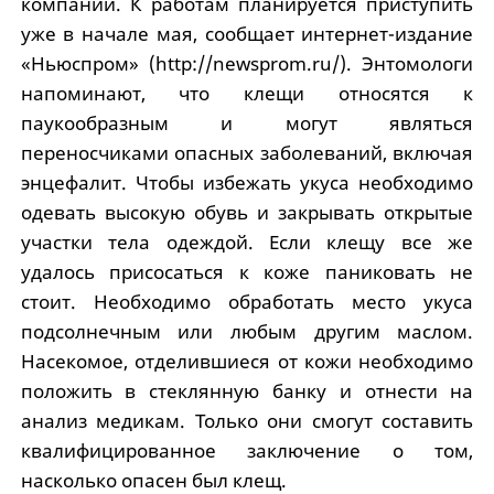
компаний. К работам планируется приступить
уже в начале мая, сообщает интернет-издание
«Ньюспром» (http://newsprom.ru/). Энтомологи
напоминают, что клещи относятся к
паукообразным и могут являться
переносчиками опасных заболеваний, включая
энцефалит. Чтобы избежать укуса необходимо
одевать высокую обувь и закрывать открытые
участки тела одеждой. Если клещу все же
удалось присосаться к коже паниковать не
стоит. Необходимо обработать место укуса
подсолнечным или любым другим маслом.
Насекомое, отделившиеся от кожи необходимо
положить в стеклянную банку и отнести на
анализ медикам. Только они смогут составить
квалифицированное заключение о том,
насколько опасен был клещ.