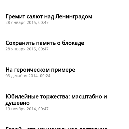
Гремит салют над Ленинградом
28 января 2015, 00:49
Сохранить память о блокаде
28 января 2015, 00:47
На героическом примере
03 декабря 2014, 00:24
Юбилейные торжества: масштабно и
душевно
19 ноября 2014, 00:47