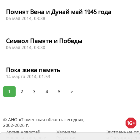
Помнят Вена и Дунай май 1945 года
06 мая 2014, 03:38
Символ Памяти и Победы
06 мая 2014, 03:30
Пока жива память
14 марта 2014, 01:53
1
2
3
4
5
>
© АНО «Тюменская область сегодня»,
2002-2026 г.
Архив новостей
Журналы
Экстренные сл
Новости городов и
Редакция
и Госучрежден