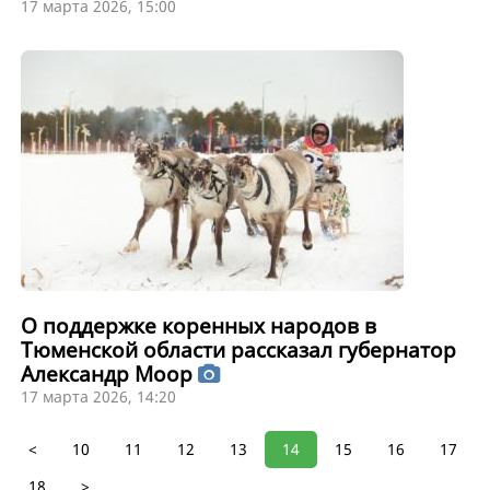
17 марта 2026, 15:00
О поддержке коренных народов в
Тюменской области рассказал губернатор
Александр Моор
17 марта 2026, 14:20
<
10
11
12
13
14
15
16
17
18
>