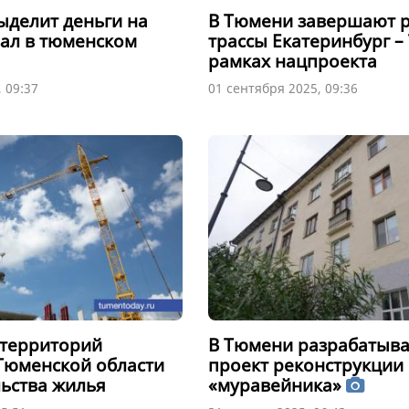
ыделит деньги на
В Тюмени завершают 
ал в тюменском
трассы Екатеринбург –
рамках нацпроекта
 09:37
01 сентября 2025, 09:36
а территорий
В Тюмени разрабатыва
Тюменской области
проект реконструкции
льства жилья
«муравейника»