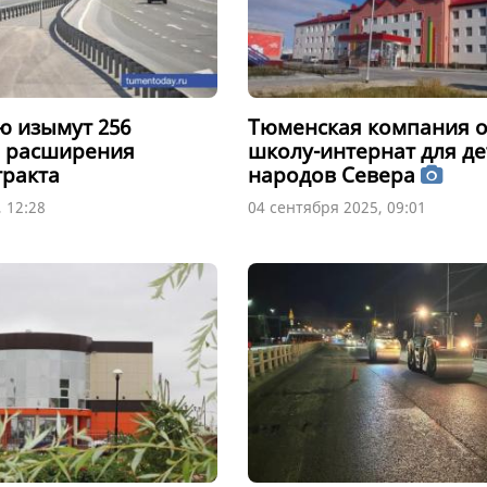
 изымут 256
Тюменская компания 
я расширения
школу-интернат для де
тракта
народов Севера
 12:28
04 сентября 2025, 09:01