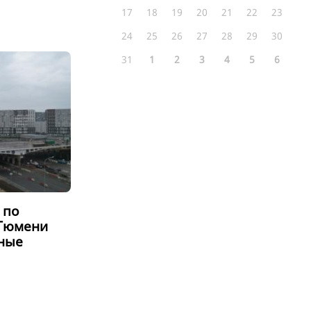
17
18
19
20
21
22
23
24
25
26
27
28
29
30
31
1
2
3
4
5
6
 по
 Тюмени
ные