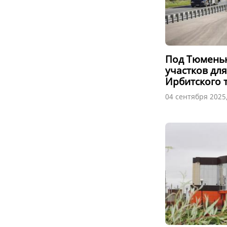
Под Тюменью
участков дл
Ирбитского 
04 сентября 2025,