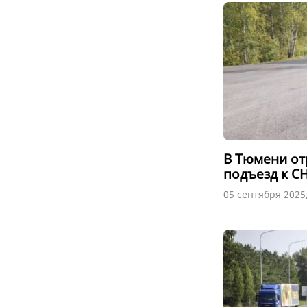
В Тюмени о
подъезд к С
05 сентября 2025,