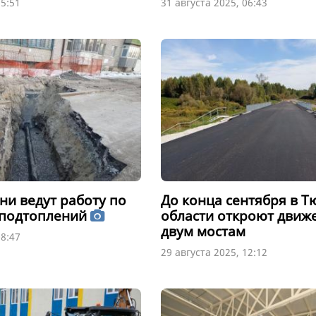
15:51
31 августа 2025, 06:43
ни ведут работу по
До конца сентября в 
 подтоплений
области откроют движ
двум мостам
08:47
29 августа 2025, 12:12