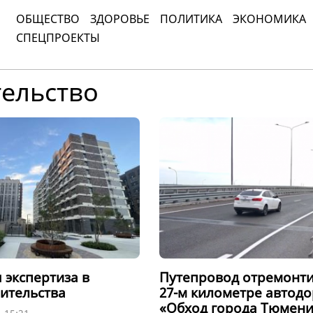
ОБЩЕСТВО
ЗДОРОВЬЕ
ПОЛИТИКА
ЭКОНОМИКА
СПЕЦПРОЕКТЫ
ельство
 экспертиза в
Путепровод отремонти
оительства
27-м километре автод
«Обход города Тюмени