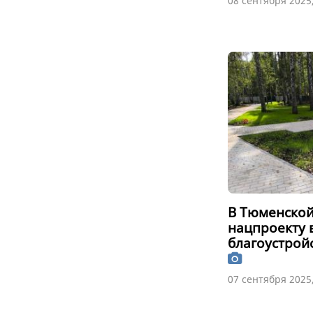
08 сентября 2025,
В Тюменской
нацпроекту 
благоустройс
07 сентября 2025,