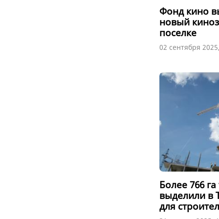
Фонд кино в
новый киноз
поселке
02 сентября 2025,
Более 766 г
выделили в 
для строите