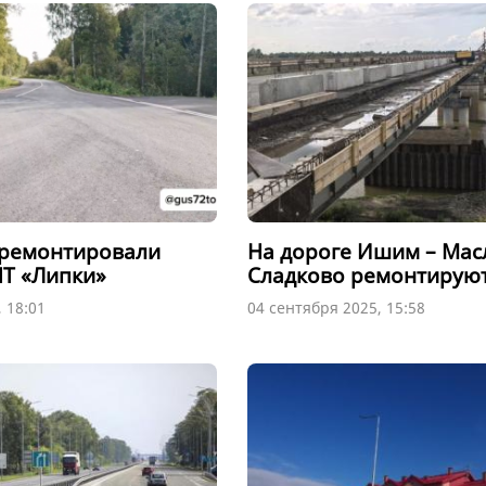
тремонтировали
На дороге Ишим – Мас
НТ «Липки»
Сладково ремонтируют
 18:01
04 сентября 2025, 15:58