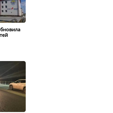
обновила
тей