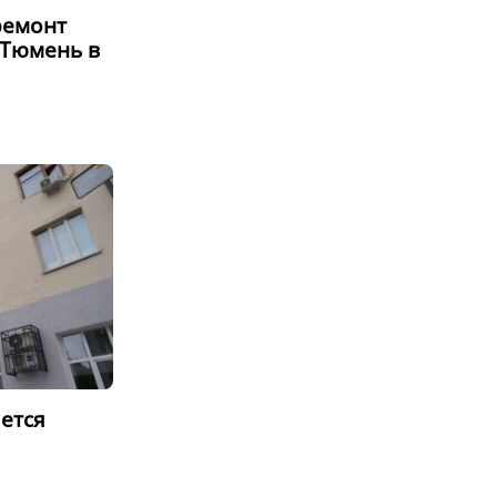
ремонт
 Тюмень в
ется