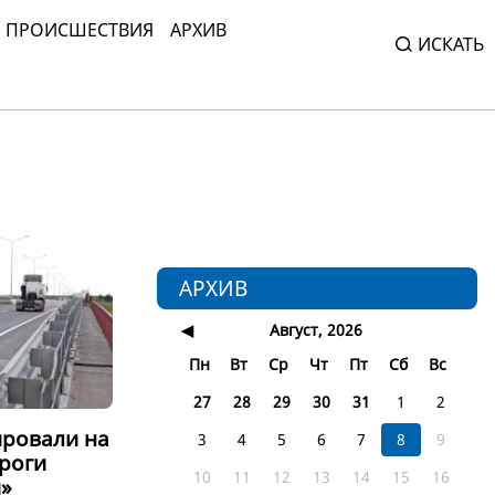
ПРОИСШЕСТВИЯ
АРХИВ
ИСКАТЬ
АРХИВ
◀
Август, 2026
Пн
Вт
Ср
Чт
Пт
Сб
Вс
27
28
29
30
31
1
2
ровали на
3
4
5
6
7
8
9
ороги
10
11
12
13
14
15
16
»