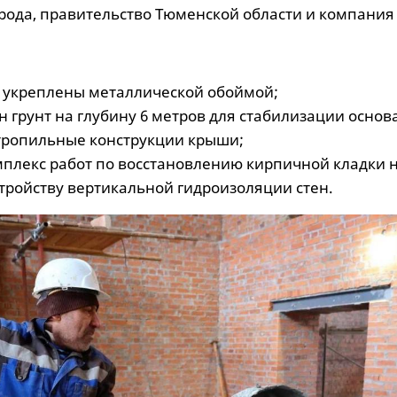
рода, правительство Тюменской области и компания
 укреплены металлической обоймой;
 грунт на глубину 6 метров для стабилизации основ
тропильные конструкции крыши;
плекс работ по восстановлению кирпичной кладки 
стройству вертикальной гидроизоляции стен.