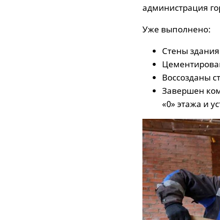
администрация го
Уже выполнено:
Стены здания
Цементирован
Воссозданы с
Завершен ком
«0» этажа и у