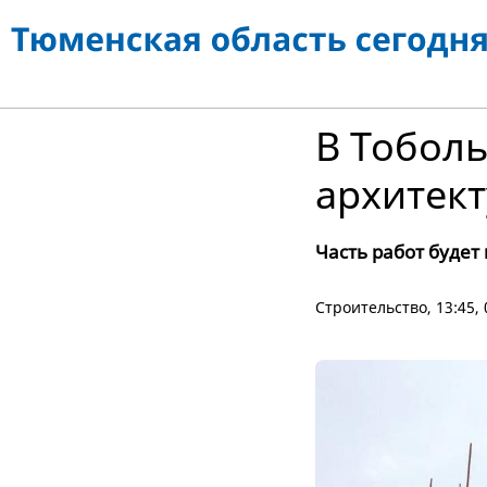
В Тобол
архитек
Часть работ будет
Cтроительство
, 13:45