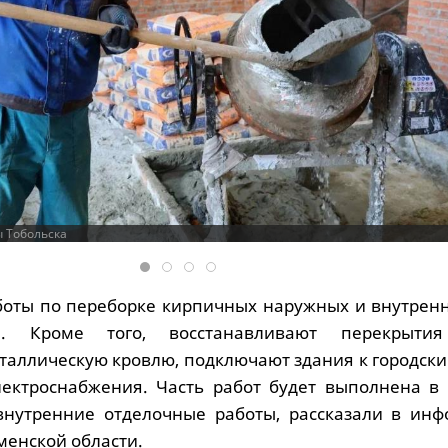
ы Тобольска
оты по переборке кирпичных наружных и внутренн
ь). Кроме того, восстанавливают перекрытия
таллическую кровлю, подключают здания к городски
электроснабжения. Часть работ будет выполнена в 
внутренние отделочные работы, рассказали в инф
менской области.