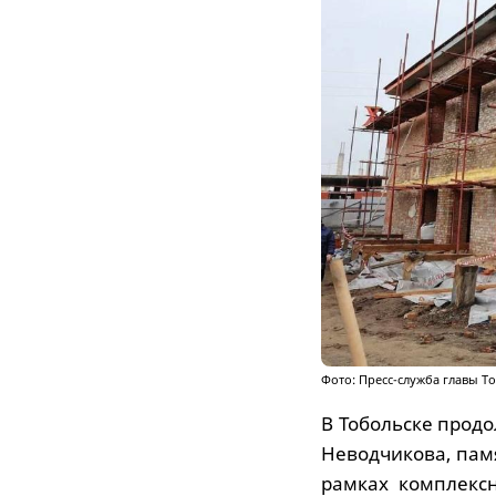
Фото: Пресс-служба главы Т
В Тобольске прод
Неводчикова, памя
рамках комплекс