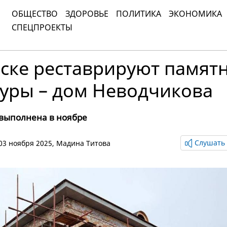
ОБЩЕСТВО
ЗДОРОВЬЕ
ПОЛИТИКА
ЭКОНОМИКА
СПЕЦПРОЕКТЫ
ьске реставрируют памят
туры – дом Неводчикова
 выполнена в ноябре
Слушать 
, 03 ноября 2025,
Мадина Титова