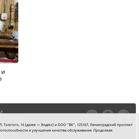
 и
о
тили ошибку,
шкой текст и
. Толстого, 16 (далее — Яндекс) и ООО "ВК", 125167, Ленинградский проспект
+Enter
 работоспособности и улучшения качества обслуживания. Продолжая
ru