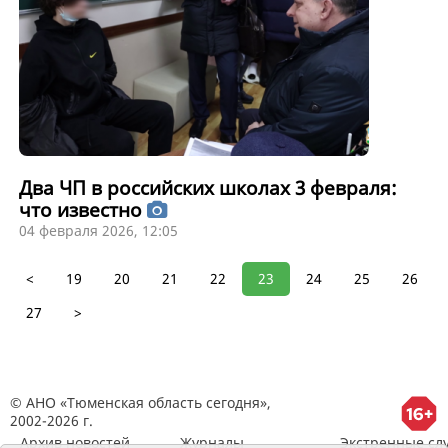
Два ЧП в российских школах 3 февраля:
что известно
04 февраля 2026, 12:05
<
19
20
21
22
23
24
25
26
27
>
© АНО «Тюменская область сегодня»,
2002-2026 г.
Архив новостей
Журналы
Экстренные сл