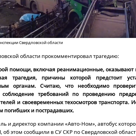
нспекции Свердловской области
ловской области прокомментировал трагедию:
орой помощи, включая реанимационные, оказывают
ая трагедия, причины которой предстоит уст
ным органам. Считаю, что необходимо провери
 соблюдение требований по проведению предр
телей и своевременных техосмотров транспорта. И
м погибших и пострадавших.
ль и директор компании «Авто-Ном», автобус котор
, об этом сообщили в СУ СКР по Свердловской област