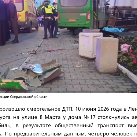
екции Свердловской области
произошло смертельное ДТП. 10 июня 2026 года в Л
урга на улице 8 Марта у дома №17 столкнулись ав
биль, в результате общественный транспорт вы
. По предварительным данным, четверо человек п