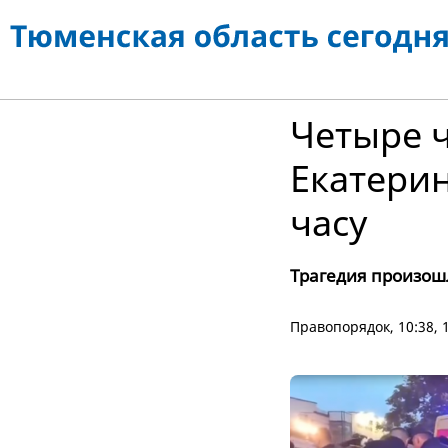
Четыре ч
Екатерин
часу
Трагедия произош
Правопорядок
, 10:38,