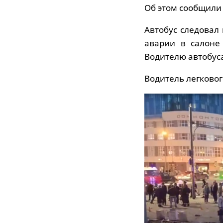
Об этом сообщили 
Автобус следовал
аварии в салоне
Водителю автобуса
Водитель легкового