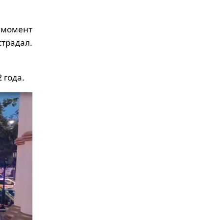
 момент
традал.
 года.