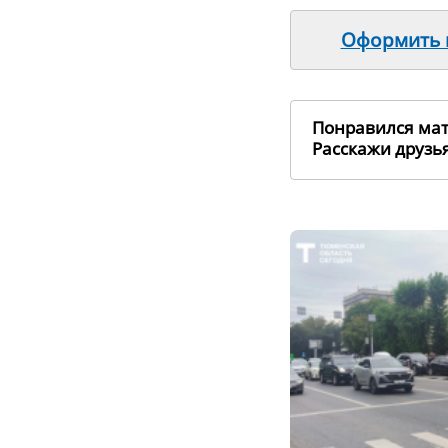
Оформить п
Понравился ма
Расскажи друз