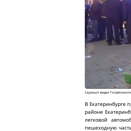
Скришот видео Госавтоинсп
В Екатеринбурге 
районе Екатеринб
легковой автомо
пешеходную часть