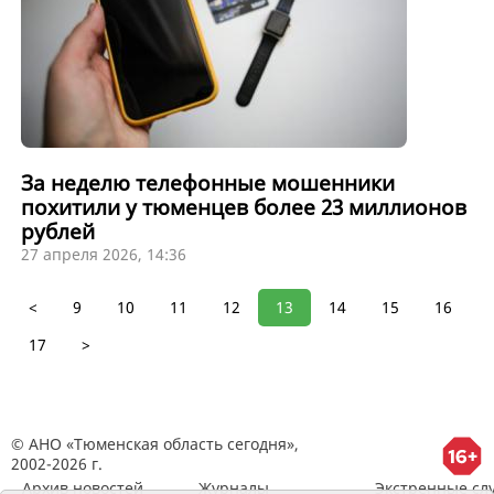
За неделю телефонные мошенники
похитили у тюменцев более 23 миллионов
рублей
27 апреля 2026, 14:36
<
9
10
11
12
13
14
15
16
17
>
© АНО «Тюменская область сегодня»,
2002-2026 г.
Архив новостей
Журналы
Экстренные сл