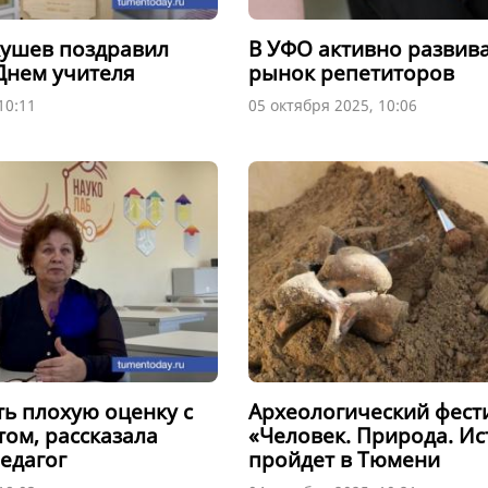
ушев поздравил
В УФО активно развив
 Днем учителя
рынок репетиторов
10:11
05 октября 2025, 10:06
ть плохую оценку с
Археологический фест
ом, рассказала
«Человек. Природа. И
едагог
пройдет в Тюмени