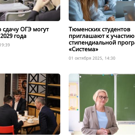
сдачу ОГЭ могут
Тюменских студентов
2029 года
приглашают к участию
стипендиальной прог
19:39
«Система»
01 октября 2025, 14:30