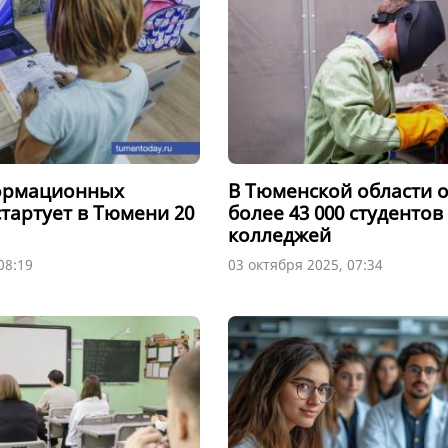
ормационных
В Тюменской области 
стартует в Тюмени 20
более 43 000 студентов
колледжей
08:19
03 октября 2025, 07:34