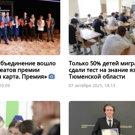
объединение вошло
Только 50% детей мигр
реатов премии
сдали тест на знание я
 карта. Премия»
Тюменской области
10:09
07 октября 2025, 18:13