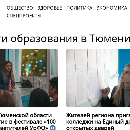
ОБЩЕСТВО
ЗДОРОВЬЕ
ПОЛИТИКА
ЭКОНОМИКА
СПЕЦПРОЕКТЫ
ти образования в Тюмен
Тюменской области
Жителей региона приг
ие в фестивале «100
колледжи на Единый д
светителей УрФО»
открытых дверей