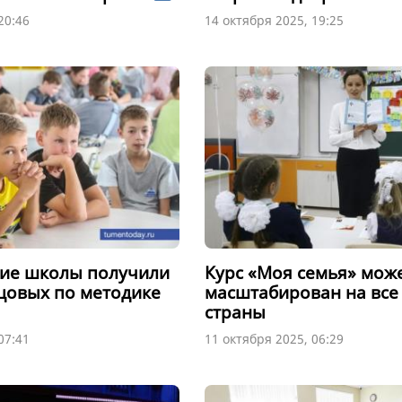
20:46
14 октября 2025, 19:25
кие школы получили
Курс «Моя семья» мож
зцовых по методике
масштабирован на все
страны
07:41
11 октября 2025, 06:29