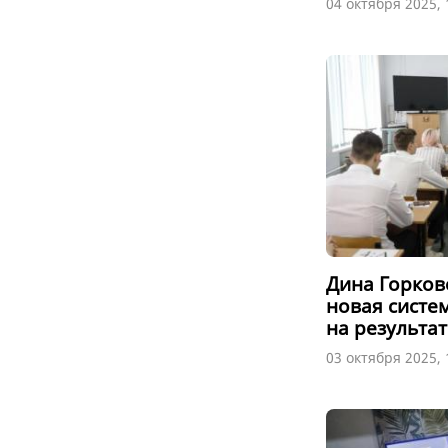
04 октября 2025, 
Дина Горков
новая систе
на результа
03 октября 2025, 