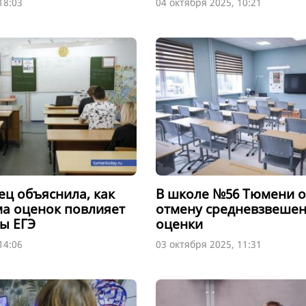
18:03
04 октября 2025, 10:21
ец объяснила, как
В школе №56 Тюмени 
ма оценок повлияет
отмену средневзвеше
ты ЕГЭ
оценки
14:06
03 октября 2025, 11:31