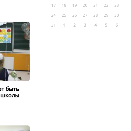
17
18
19
20
21
22
23
24
25
26
27
28
29
30
31
1
2
3
4
5
6
ет быть
 школы