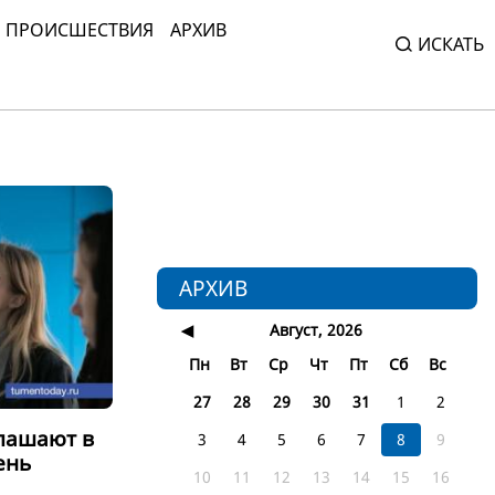
ПРОИСШЕСТВИЯ
АРХИВ
ИСКАТЬ
и
АРХИВ
◀
Август, 2026
Пн
Вт
Ср
Чт
Пт
Сб
Вс
27
28
29
30
31
1
2
лашают в
3
4
5
6
7
8
9
ень
10
11
12
13
14
15
16