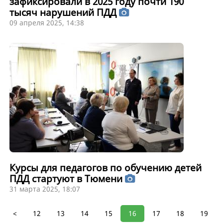
зафиксировали в 2025 году почти 190
тысяч нарушений ПДД
09 апреля 2025, 14:38
Курсы для педагогов по обучению детей
ПДД стартуют в Тюмени
31 марта 2025, 18:07
<
12
13
14
15
16
17
18
19