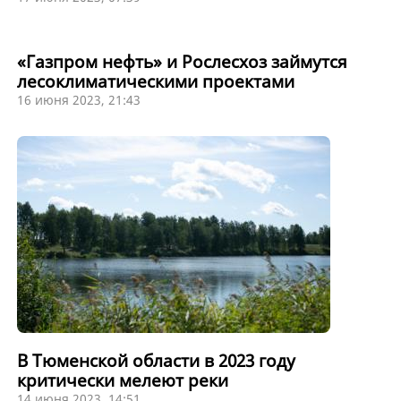
«Газпром нефть» и Рослесхоз займутся
лесоклиматическими проектами
16 июня 2023, 21:43
В Тюменской области в 2023 году
критически мелеют реки
14 июня 2023, 14:51