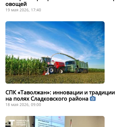
овощей
19 мая 2026, 17:40
СПК «Таволжан»: инновации и традиции
на полях Сладковского района
18 мая 2026, 09:00