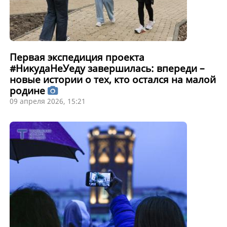
Первая экспедиция проекта
#НикудаНеУеду завершилась: впереди –
новые истории о тех, кто остался на малой
родине
09 апреля 2026, 15:21