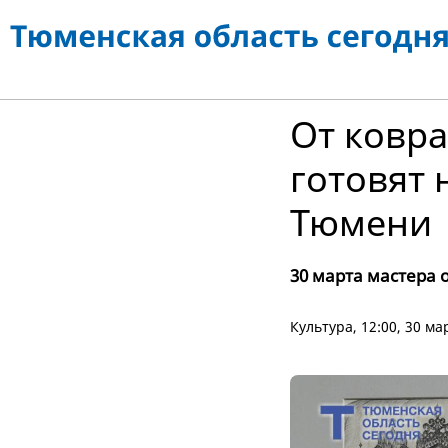
От ковр
готовят 
Тюмени
30 марта мастера
Культура
, 12:00, 30 м