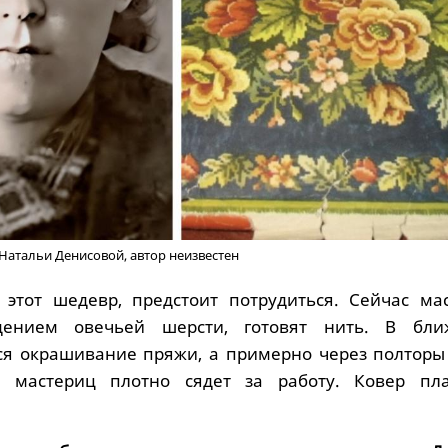
Натальи Денисовой, автор неизвестен
 этот шедевр, предстоит потрудиться. Сейчас ма
дением овечьей шерсти, готовят нить. В бл
ся окрашивание пряжи, а примерно через полторы
 мастериц плотно сядет за работу. Ковер пл