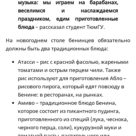
музыка: мы играем на барабанах,
веселимся и наслаждаемся
праздником, едим приготовленные
блюда
– рассказал студент ТюмГУ.
На новогоднем столе бенинцев обязательно
должны быть два традиционных блюда:
Атасси – рис с красной фасолью, жареными
томатами и острым перцем чили. Также
рис используют для приготовления Абло –
рисового пирога, который едят повсюду в
Бенине: в ресторанах, на рынках.
Амиво – традиционное блюдо Бенина,
которое состоит из пикантного пудинга,
приготовленного из специй (лука, чеснока,
черного перца, соли), кукурузной муки и
томатной пасты, растительного или