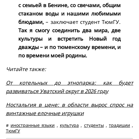
с семьей в Бенине, со свечами, общим
стаканом воды и нашими любимыми
блюдами,
– заключает студент ТюмГУ.
Так я смогу соединить два мира, две
культуры и встретить Новый год
дважды – и по тюменскому времени, и
по времени моей родины.
Читайте также:
От котельных до этнопарка: как будет
развиваться Уватский округ в 2026 году
Ностальгия в цене: в области вырос спрос на
винтажные елочные игрушки
#
иностранные языки
,
культура
,
студенты
,
традиции
,
ТюмГУ