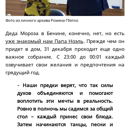
Фото из личного архива Ромена Гбетоо
Деда Мороза в Бенине, конечно, нет, но есть
уже знакомый нам Папа Ноэль
. Прежде чем он
придет в дом, 31 декабря проходит еще одно
важное собрание. С 23:00 до 00:01 каждый
озвучивает свои желания и предпочтения на
грядущий год.
–
Наши предки верят, что так силы
духов объединяются и помогают
воплотить эти мечты в реальность.
Ровно в полночь мы садимся за общий
стол – каждый принес свои блюда.
Затем начинаются танцы, песни и