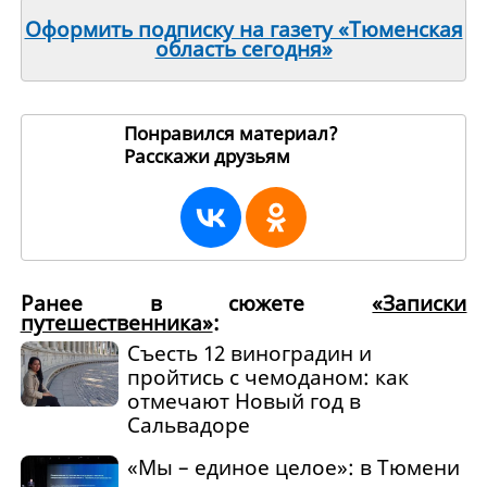
Оформить подписку на газету «Тюменская
область сегодня»
Понравился материал?
Расскажи друзьям
266527
Ранее в сюжете
«Записки
путешественника»
:
Съесть 12 виноградин и
пройтись с чемоданом: как
отмечают Новый год в
Сальвадоре
«Мы – единое целое»: в Тюмени