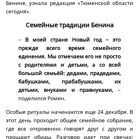
Бенине, узнала редакция «Тюменской области
сегодня».
Семейные традиции Бенина
–
В моей стране Новый год – это
прежде всего время семейного
единения. Мы отмечаем его не просто
с родителями и детьми, а со всей
большой семьёй: дедами, прадедами,
бабушками, прабабушками, их
детьми, внуками и правнуками,
–
поделился Ромен.
Особые ритуалы начинаются еще 24 декабря. В
этот день проходит общее семейное собрание,
где все откровенно говорят друг с другом и
прощают обиды. Разговор идет при свечах: