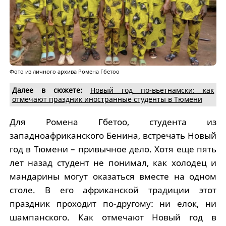
Фото из личного архива Ромена Гбетоо
Далее в сюжете:
Новый год по-вьетнамски: как
отмечают праздник иностранные студенты в Тюмени
Для Ромена Гбетоо, студента из
западноафриканского Бенина, встречать Новый
год в Тюмени – привычное дело. Хотя еще пять
лет назад студент не понимал, как холодец и
мандарины могут оказаться вместе на одном
столе. В его африканской традиции этот
праздник проходит по-другому: ни елок, ни
шампанского. Как отмечают Новый год в