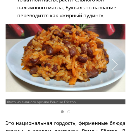
пальмового масла. Буквально название
переводится как «жирный пудинг».
Фото из личного архива Ромена Гбетоо
Это национальная гордость, фирменные блюда
страны, с теплом рассказал Ромен Гбетоо. В