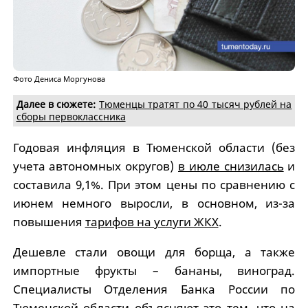
Фото Дениса Моргунова
Далее в сюжете:
Тюменцы тратят по 40 тысяч рублей на
сборы первоклассника
Годовая инфляция в Тюменской области (без
учета автономных округов)
в июле снизилась
и
составила 9,1%. При этом цены по сравнению с
июнем немного выросли, в основном, из-за
повышения
тарифов на услуги ЖКХ
.
Дешевле стали овощи для борща, а также
импортные фрукты – бананы, виноград.
Специалисты Отделения Банка России по
Тюменской области объясняют это тем, что на