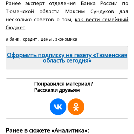
Ранее эксперт отделения Банка России по
Тюменской области Максим Сундуков дал
несколько советов о том,
как вести семейный
бюджет
.
#
банк
,
кредит
,
цены
,
экономика
Оформить подписку на газету «Тюменская
область сегодня»
Понравился материал?
Расскажи друзьям
262394
Ранее в сюжете
«Аналитика»
: