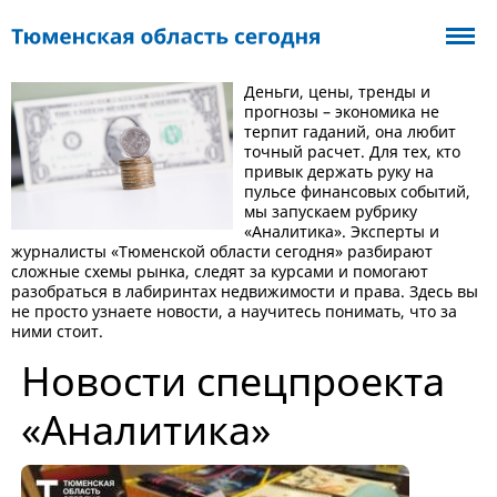
Деньги, цены, тренды и
прогнозы – экономика не
терпит гаданий, она любит
точный расчет. Для тех, кто
привык держать руку на
пульсе финансовых событий,
мы запускаем рубрику
«Аналитика». Эксперты и
журналисты «Тюменской области сегодня» разбирают
сложные схемы рынка, следят за курсами и помогают
разобраться в лабиринтах недвижимости и права. Здесь вы
не просто узнаете новости, а научитесь понимать, что за
ними стоит.
Новости спецпроекта
«Аналитика»