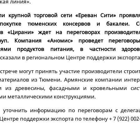
кая линия».
ели крупной торговой сети «Ереван Сити» проявл
покупке тюменских консервов и бакалеи. С
ов «Цирани» ждет на переговорах производите
руп. Компания «Аномис» проведет переговор
лями продуктов питания, в частности здоров
ссказали в региональном Центре поддержки экспорта
встрече могут принять участие производители стро
материалов из Тюмени. Армянские компании интер
и из древесины, фасадными и кровельными сис
ми металлическими конструкциями.
и уточнить информацию по переговорам с делега
ентре поддержки экспорта по телефону + 7 (922) 002-