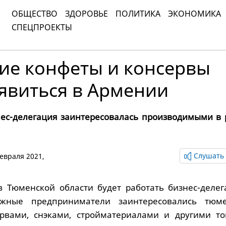
ОБЩЕСТВО
ЗДОРОВЬЕ
ПОЛИТИКА
ЭКОНОМИКА
СПЕЦПРОЕКТЫ
ие конфеты и консервы
явиться в Армении
ес-делегация заинтересовалась производимыми в 
Слушать 
февраля 2021,
в Тюменской области будет работать бизнес-делег
ежные предприниматели заинтересовались тюм
ервами, снэками, стройматериалами и другими то