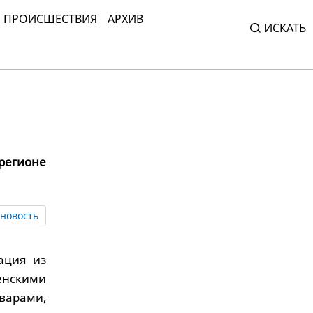
ПРОИСШЕСТВИЯ
АРХИВ
ИСКАТЬ
регионе
новость
ация из
енскими
варами,