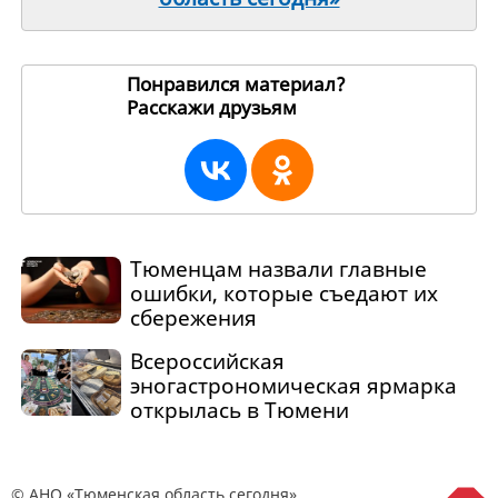
Понравился материал?
Расскажи друзьям
196625
Тюменцам назвали главные
ошибки, которые съедают их
сбережения
Всероссийская
эногастрономическая ярмарка
открылась в Тюмени
© АНО «Тюменская область сегодня»,