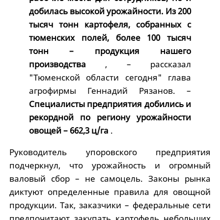
добилась высокой урожайности. Из 200
тысяч тонн картофеля, собранных с
тюменских полей, более 100 тысяч
тонн – продукция нашего
производства
, – рассказал
"Тюменской области сегодня" глава
агрофирмы Геннадий Рязанов. –
Специалисты предприятия добились и
рекордной по региону урожайности
овощей – 662,3 ц/га
.
Руководитель упоровского предприятия
подчеркнул, что урожайность и огромный
валовый сбор – не самоцель. Законы рынка
диктуют определенные правила для овощной
продукции. Так, заказчики – федеральные сети
предпочитают закупать картофель небольших