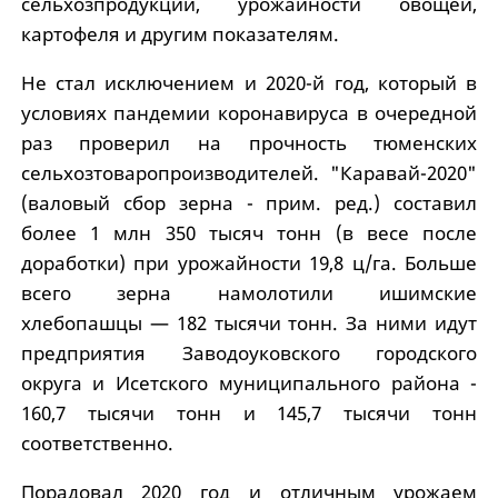
сельхозпродукции, урожайности овощей,
картофеля и другим показателям.
Не стал исключением и 2020-й год, который в
условиях пандемии коронавируса в очередной
раз проверил на прочность тюменских
сельхозтоваропроизводителей. "Каравай-2020"
(валовый сбор зерна - прим. ред.) составил
более 1 млн 350 тысяч тонн (в весе после
доработки) при урожайности 19,8 ц/га. Больше
всего зерна намолотили ишимские
хлебопашцы — 182 тысячи тонн. За ними идут
предприятия Заводоуковского городского
округа и Исетского муниципального района -
160,7 тысячи тонн и 145,7 тысячи тонн
соответственно.
Порадовал 2020 год и отличным урожаем