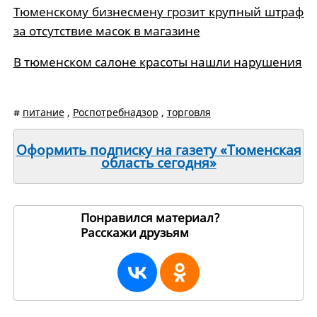
Тюменскому бизнесмену грозит крупный штраф
за отсутствие масок в магазине
В тюменском салоне красоты нашли нарушения
#
питание
,
Роспотребнадзор
,
торговля
Оформить подписку на газету «Тюменская
область сегодня»
Понравился материал?
Расскажи друзьям
195091