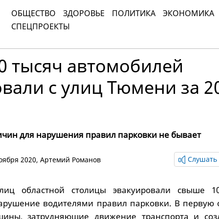
ОБЩЕСТВО
ЗДОРОВЬЕ
ПОЛИТИКА
ЭКОНОМИКА
СПЕЦПРОЕКТЫ
0 тысяч автомобилей
вали с улиц Тюмени за 2
чин для нарушения правил парковки не бывает
Слушать 
ноября 2020,
Артемий Романов
лиц областной столицы эвакуировали свыше 1
арушение водителями правил парковки. В первую 
шины, затрудняющие движение транспорта и со