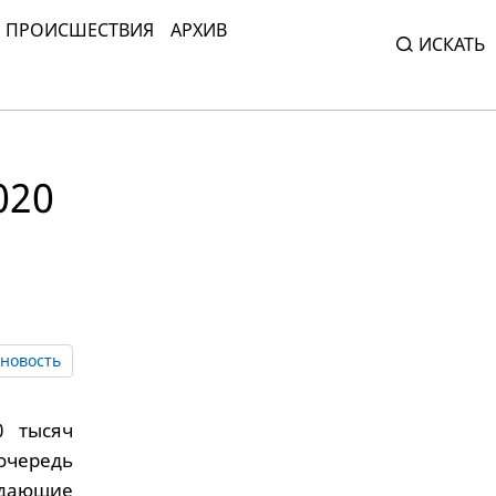
ПРОИСШЕСТВИЯ
АРХИВ
ИСКАТЬ
020
новость
0 тысяч
очередь
здающие