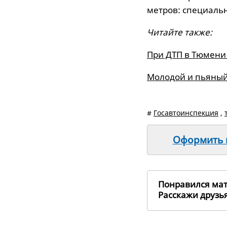
метров: специальн
Читайте также:
При ДТП в Тюмени
Молодой и пьяный
#
Госавтоинспекция
,
Оформить п
Понравился ма
Расскажи друз