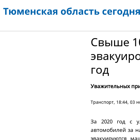
Свыше 1
эвакуиро
год
Уважительных при
Транспорт
, 18:44, 03 
За 2020 год с у
автомобилей за н
эвакуируются ма