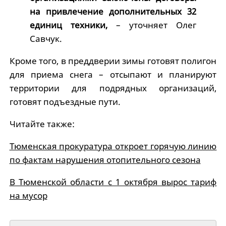
на привлечение дополнительных 32
единиц техники,
– уточняет Олег
Савчук.
Кроме того, в преддверии зимы готовят полигон
для приема снега – отсыпают и планируют
территории для подрядных организаций,
готовят подъездные пути.
Читайте также:
Тюменская прокуратура откроет горячую линию
по фактам нарушения отопительного сезона
В Тюменской области с 1 октября вырос тариф
на мусор