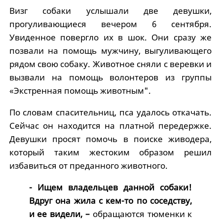
Визг собаки услышали две девушки,
прогуливающиеся вечером 6 сентября.
Увиденное повергло их в шок. Они сразу же
позвали на помощь мужчину, выгуливающего
рядом свою собаку. Животное сняли с веревки и
вызвали на помощь волонтеров из группы
«Экстренная помощь животным".
По словам спасительниц, пса удалось откачать.
Сейчас он находится на платной передержке.
Девушки просят помочь в поиске живодера,
который таким жестоким образом решил
избавиться от преданного животного.
- Ищем владельцев данной собаки!
Вдруг она жила с кем-то по соседству,
и ее видели, –
обращаются тюменки к