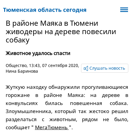
В районе Маяка в Тюмени
живодеры на дереве повесили
собаку
Животное удалось спасти
Общество
, 13:43, 07 сентября 2020,
Слушать новость
Нина Баринова
Жуткую находку обнаружили прогуливающиеся
горожане в районе Маяка: на дереве в
конвульсиях билась повешенная собака.
Злоумышленника, который так жестоко решил
разделаться с животным, рядом не было,
сообщает "
МегаТюмень
".