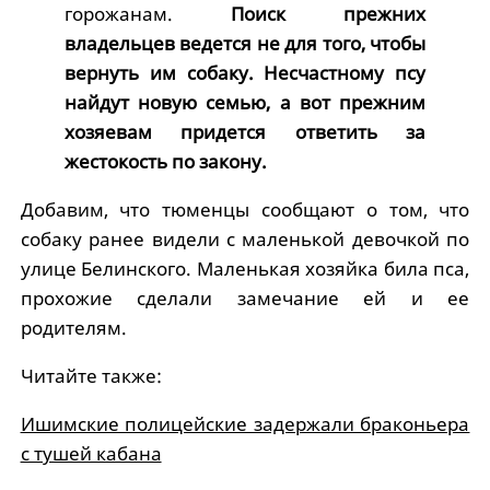
горожанам.
Поиск прежних
владельцев ведется не для того, чтобы
вернуть им собаку. Несчастному псу
найдут новую семью, а вот прежним
хозяевам придется ответить за
жестокость по закону.
Добавим, что тюменцы сообщают о том, что
собаку ранее видели с маленькой девочкой по
улице Белинского. Маленькая хозяйка била пса,
прохожие сделали замечание ей и ее
родителям.
Читайте также:
Ишимские полицейские задержали браконьера
с тушей кабана