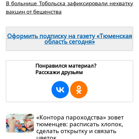
В больнице Тобольска зафиксировали нехватку
вакцин от бешенства
Оформить подписку на газету «Тюменская
область сегодня»
Понравился материал?
Расскажи друзьям
191583
«Контора пароходства» зовет
тюменцев: расписать хлопок,
сделать открытку и связать
цветок