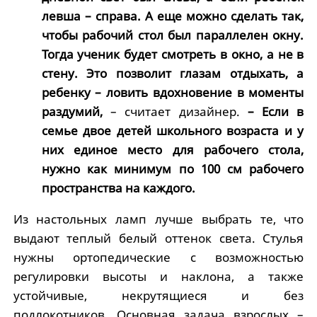
левша – справа. А еще можно сделать так,
чтобы рабочий стол был параллелен окну.
Тогда ученик будет смотреть в окно, а не в
стену. Это позволит глазам отдыхать, а
ребенку – ловить вдохновение в моменты
раздумий,
– считает дизайнер.
– Если в
семье двое детей школьного возраста и у
них единое место для рабочего стола,
нужно как минимум по 100 см рабочего
пространства на каждого.
Из настольных ламп лучше выбрать те, что
выдают теплый белый оттенок света. Стулья
нужны ортопедические с возможностью
регулировки высоты и наклона, а также
устойчивые, некрутящиеся и без
подлокотников. Основная задача взрослых –