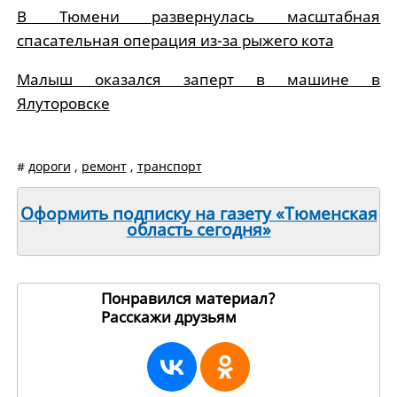
В Тюмени развернулась масштабная
спасательная операция из-за рыжего кота
Малыш оказался заперт в машине в
Ялуторовске
#
дороги
,
ремонт
,
транспорт
Оформить подписку на газету «Тюменская
область сегодня»
Понравился материал?
Расскажи друзьям
189941