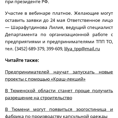
при президенте РФ.
Участие в вебинаре платное. Желающие могут
оставить заявки до 24 мая Ответственное лицо
— Шарафутдинова Лилия, ведущий специалист
Департамента по организационной работе с
предприятиями и предпринимателями ТПП ТО,
тел. (3452) 689-379, 399-609,
lilya_tpp@mail.ru
Читайте также:
Предпринимателей научат запускать новые
проекты с помощью «Краш-лекций»
В Тюменской области станет проще получить
разрешение на строительство
В Тюмени могут появиться зоогостиница и
фабрика по производству капсульной одежды