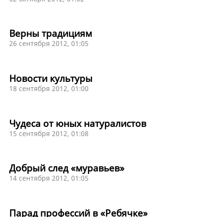
Верны традициям
26 сентября 2012, 01:05
Новости культуры
18 сентября 2012, 01:00
Чудеса от юных натуралистов
15 сентября 2012, 01:08
Добрый след «муравьев»
14 сентября 2012, 01:05
Парад профессий в «Ребячке»