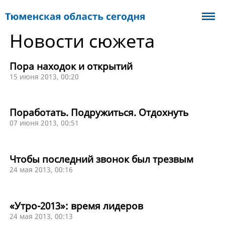
Новости сюжета
Пора находок и открытий
15 июня 2013, 00:20
Поработать. Подружиться. Отдохнуть
07 июня 2013, 00:51
Чтобы последний звонок был трезвым
24 мая 2013, 00:16
«Утро-2013»: время лидеров
24 мая 2013, 00:13