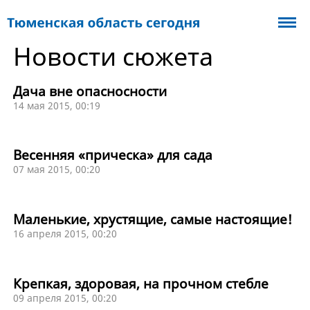
Новости сюжета
Дача вне опасносности
14 мая 2015, 00:19
Весенняя «прическа» для сада
07 мая 2015, 00:20
Маленькие, хрустящие, самые настоящие!
16 апреля 2015, 00:20
Крепкая, здоровая, на прочном стебле
09 апреля 2015, 00:20