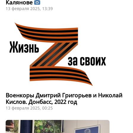
Калянове
13 февраля 2025, 13:39
Военкоры Дмитрий Григорьев и Николай
Кислов. Донбасс, 2022 год
13 февраля 2025, 00:25