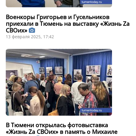
Военкоры Григорьев и Гусельников
приехали в Тюмень на выставку «Жизнь Zа
СВОих»
13 февраля 2025, 17:42
В Тюмени открылась фотовыставка
«Жизнь Zа СВОих» в память о Михаиле