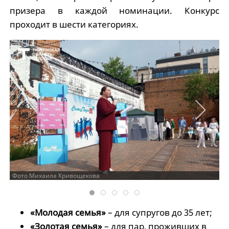
призера в каждой номинации. Конкурс
проходит в шести категориях.
Фото Михаила Кривощекова
«Молодая семья»
– для супругов до 35 лет;
«Золотая семья»
– для пар, проживших в