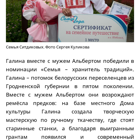
Семья Ситдиковых. Фото Сергея Куликова
Галина вместе с мужем Альбертом победили в
номинации «Семья – хранитель традиций».
Галина – потомок белорусских переселенцев из
Гродненской губернии в пятом поколении.
Вместе с мужем Альбертом они возрождают
ремёсла предков: на базе местного Дома
культуры Галина создала творческую
мастерскую по ручному ткачеству, где стоят
старинные станки, а благодаря выигранным
грантам появился и современный