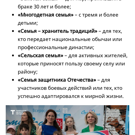
браке 30 лет и более;
«Многодетная семья»
– с тремя и более
детьми;
«Семья – хранитель традиций»
– для тех,
кто передает национальные обычаи или
профессиональные династии;
«Сельская семья»
– для активных жителей,
которые приносят пользу своему селу или
району;
«Семья защитника Отечества»
– для
участников боевых действий или тех, кто
успешно адаптировался к мирной жизни.