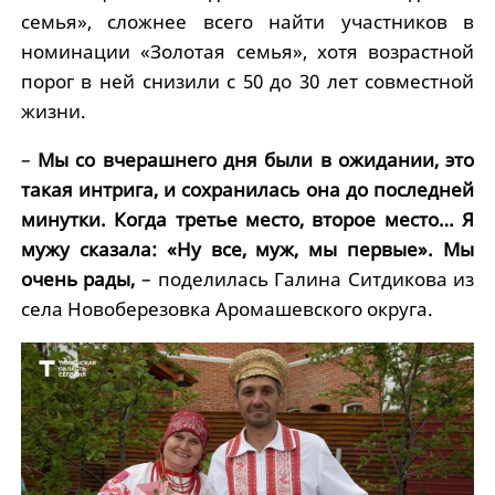
семья», сложнее всего найти участников в
номинации «Золотая семья», хотя возрастной
порог в ней снизили с 50 до 30 лет совместной
жизни.
–
Мы со вчерашнего дня были в ожидании, это
такая интрига, и сохранилась она до последней
минутки. Когда третье место, второе место… Я
мужу сказала: «Ну все, муж, мы первые». Мы
очень рады,
– поделилась Галина Ситдикова из
села Новоберезовка Аромашевского округа.