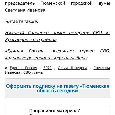
председатель Тюменской городской думы
Светлана Иванова.
Читайте также:
Николай Савченко помог ветерану СВО из
Краснодонского района
«Единая Россия» выдвигает героев СВО:
кадровые резервисты идут на выборы
#
Единая Россия
,
ЕР72
,
Ольга Швецова
,
Светлана
Иванова
,
СВО
,
семья
Оформить подписку на газету «Тюменская
область сегодня»
Понравился материал?