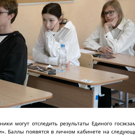
ики могут отследить результаты Единого госэкза
ги». Баллы появятся в личном кабинете на следующ