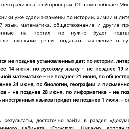
 централизованной проверки. Об этом сообщает Ми
ники уже сдали экзамены по истории, химии и лите
й язык, математика, обществознание и другие пр
женные на портал, не нужно будет подтве
если школьник решит подавать заявление в ву
тся не позднее установленных дат: по истории, лите
ее 14 июня, по русскому языку – не позднее 19 и
ьной математике – не позднее 21 июня, по обществ
зднее 24 июня, по биологии, географии и письменн
ов – не позднее 28 июня, по информатике – не поз
ь иностранных языков придет не позднее 1 июля, –
о
ь результаты, достаточно зайти в раздел «Докум
ичного кабинета «Госуслуг». Никаких дополни