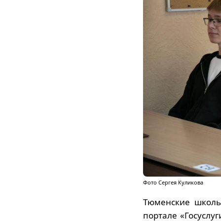
Фото Сергея Куликова
Тюменские школьн
портале «Госуслу