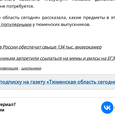
не потребуется.
 область сегодня» рассказала, какие предметы в э
и популярными
у тюменских выпускников.
в России обеспечат свыше 134 тыс. видеокамер
никам запретили ссылаться на мемы и рилсы на ЕГЭ
ровизация
,
школьники
одписку на газету «Тюменская область сегодн
териал?
ьям
271054