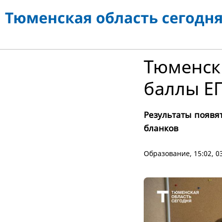
Тюменск
баллы ЕГ
Результаты появя
бланков
Образование
, 15:02, 